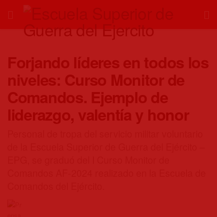
Forjando líderes en todos los
niveles: Curso Monitor de
Comandos. Ejemplo de
liderazgo, valentía y honor
Personal de tropa del servicio militar voluntario
de la Escuela Superior de Guerra del Ejército –
EPG, se graduó del I Curso Monitor de
Comandos AF-2024 realizado en la Escuela de
Comandos del Ejército.