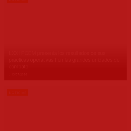
LXXI PCEM presenta los resultados de sus
prácticas operativas I en las grandes unidades de
combate
13/07/2026
NOTICIAS