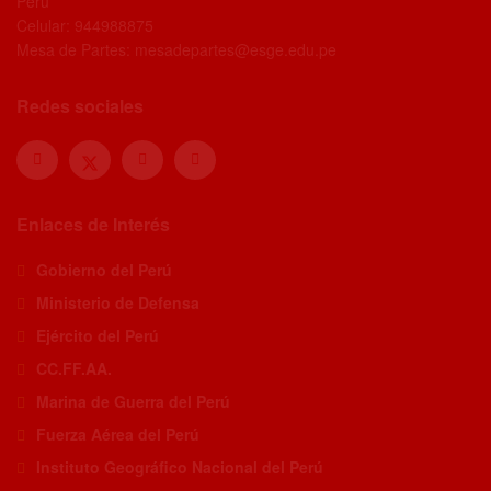
Perú
Celular: 944988875
Mesa de Partes: mesadepartes@esge.edu.pe
Redes sociales
Enlaces de Interés
Gobierno del Perú
Ministerio de Defensa
Ejército del Perú
CC.FF.AA.
Marina de Guerra del Perú
Fuerza Aérea del Perú
Instituto Geográfico Nacional del Perú