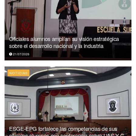
Oficiales alumnos amplían su visión estratégica
sobre el desarrollo nacional y la industria
21/07/2026
NOTICIAS
ESGE-EPG fortalece las competencias de sus
oficiales alumnos con conferencia sobre UAS Y C-