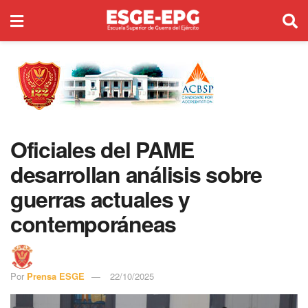
Oficiales del PAME
desarrollan análisis sobre
guerras actuales y
contemporáneas
Por
Prensa ESGE
22/10/2025