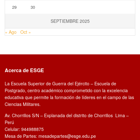
29
30
SEPTIEMBRE 2025
« Ago
Oct »
Acerca de ESGE
La Escuela Superior de Guerra del Ejército – Escuela de
Postgrado, centro académico comprometido con la excelencia
educativa que permite la formación de líderes en el campo de las
Ciencias Militares.
Av. Chorrillos S/N – Explanada del distrito de Chorrillos Lima –
Perú
Celular: 944988875
Mesa de Partes: mesadepartes@esge.edu.pe