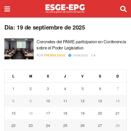
Día:
19 de septiembre de 2025
Coroneles del PAME participaron en Conferencia
sobre el Poder Legislativo
POR
PRENSA ESGE
19/09/2025
0
L
M
X
J
V
S
D
1
2
3
4
5
6
7
8
9
10
11
12
13
14
15
16
17
18
19
20
21
22
23
24
25
26
27
28