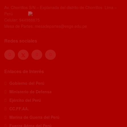
Av. Chorrillos S/N – Explanada del distrito de Chorrillos Lima –
Perú
Celular: 944988875
Mesa de Partes: mesadepartes@esge.edu.pe
Redes sociales
Enlaces de Interés
Gobierno del Perú
Ministerio de Defensa
Ejército del Perú
CC.FF.AA.
Marina de Guerra del Perú
Fuerza Aérea del Perú