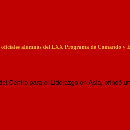
res oficiales alumnos del LXX Programa de Comando y
l Centro para el Liderazgo en Asia, brindó una 