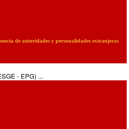
encia de autoridades y personalidades extranjeras
(ESGE - EPG) ...