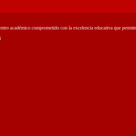
entro académico comprometido con la excelencia educativa que permite l
ú