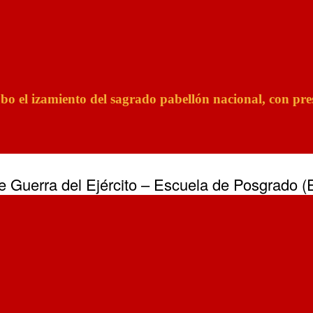
 el izamiento del sagrado pabellón nacional, con pres
de Guerra del Ejército – Escuela de Posgrado 