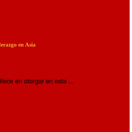
erazgo en Asia
ece en otorgar en esta ...