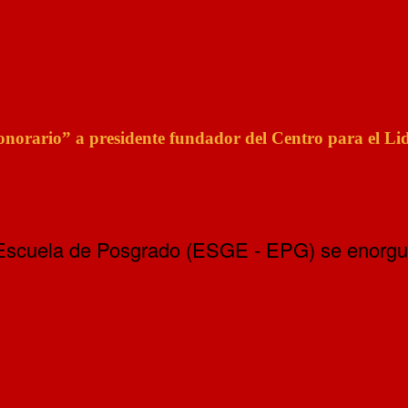
orario” a presidente fundador del Centro para el Lid
 Escuela de Posgrado (ESGE - EPG) se enorgull