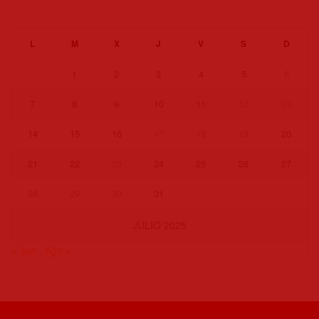
L
M
X
J
V
S
D
1
2
3
4
5
6
7
8
9
10
11
12
13
14
15
16
17
18
19
20
21
22
23
24
25
26
27
28
29
30
31
JULIO 2025
« Jun
Ago »