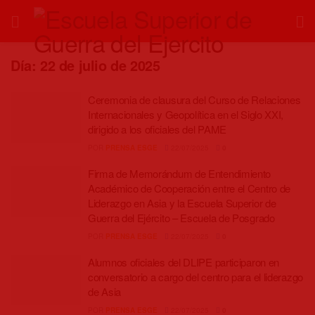
Día:
22 de julio de 2025
Ceremonia de clausura del Curso de Relaciones
Internacionales y Geopolítica en el Siglo XXI,
dirigido a los oficiales del PAME
POR
PRENSA ESGE
22/07/2025
0
Firma de Memorándum de Entendimiento
Académico de Cooperación entre el Centro de
Liderazgo en Asia y la Escuela Superior de
Guerra del Ejército – Escuela de Posgrado
POR
PRENSA ESGE
22/07/2025
0
Alumnos oficiales del DLIPE participaron en
conversatorio a cargo del centro para el liderazgo
de Asia
POR
PRENSA ESGE
22/07/2025
0